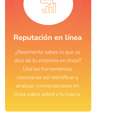
Reputación en línea
¿Realmente sabes lo que se
dice de tu empresa en línea?
Usa las herramientas
necesarias así identificar y
analizar conversaciones en
línea sobre usted y tu marca.