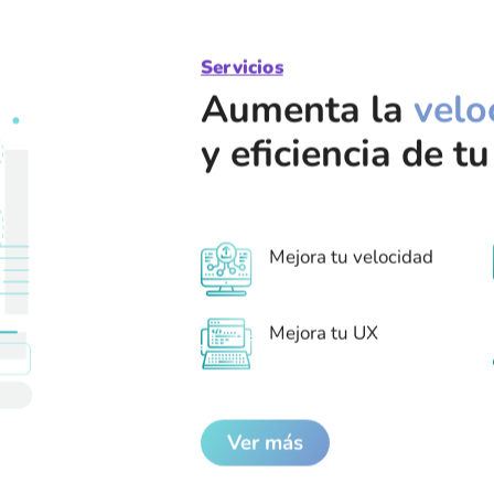
Servicios
Aumenta la
velo
y eficiencia de t
Mejora tu velocidad
Mejora tu UX
Ver más