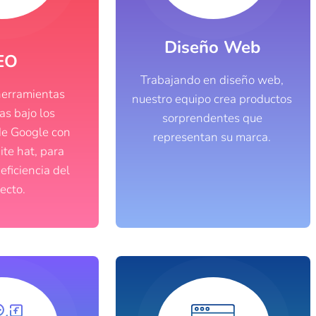
Diseño Web
EO
Trabajando en diseño web,
herramientas
nuestro equipo crea productos
as bajo los
sorprendentes que
de Google con
representan su marca.​
ite hat, para
 eficiencia del
ecto.​