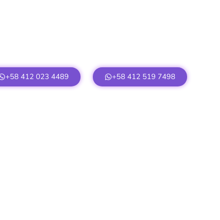
+58 412 023 4489
+58 412 519 7498