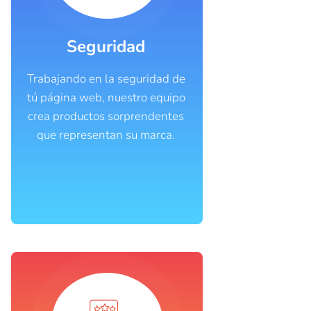
Seguridad
Trabajando en la seguridad de
tú página web, nuestro equipo
crea productos sorprendentes
que representan su marca.​