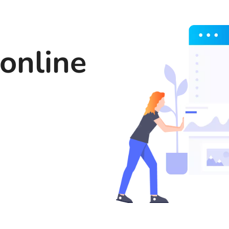
 online