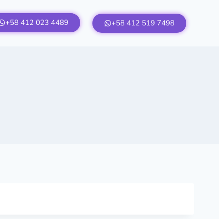
+58 412 023 4489
+58 412 519 7498