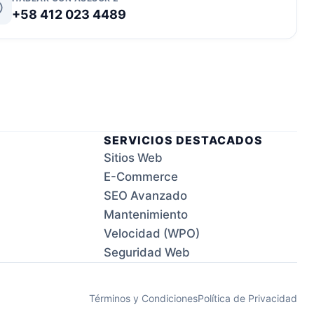
+58 412 023 4489
SERVICIOS DESTACADOS
Sitios Web
E-Commerce
SEO Avanzado
Mantenimiento
Velocidad (WPO)
Seguridad Web
Términos y Condiciones
Política de Privacidad